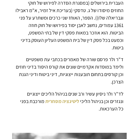
העברית בירושלים (במסגרת הסדרה לפירוש של חוקי
החוזים מיסודו של ג. טדסקי (בעריכת איל זמיר, א"מ ראבילו
וגבריאלה שלו)). הספר, האוחז שני כרכים ומשתרע על פני
1361 עמודים, נחשב לאבן יסוד בפירושו של חוק חוזה
הביטוח. הוא אוזכר במאות פסקי דין של בתי המשפט,
וכמעט בכל פסק דין של בית המשפט העליון העוסק בדיני
ביטוח.
ד"ר ולר פרסם שורה של מאמרים בכתבי עת משפטיים
ולימד במוסדות אקדמיים שונים את קורס היסוד בדיני חוזים
וכן קורסים בתחום תובענות ייצוגיות, דיני ביטוח ודיני הגנת
הצרכן.
לד"ר ולר ניסיון עשיר ורב שנים בניהול הליכים ייצוגיים
ונגזרים וכן בניהול הליכי
ליטיגציה מסחרית
מורכבת בפני
כל הערכאות.